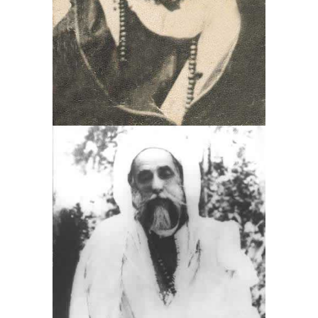
3
4
5
6
7
8