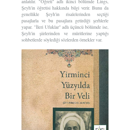
anlatılır. "Öğreti" adlı ikinci bölümde Lings,
Şeyh'in öğretisi hakkında bilgi verir. Bunu da
genellikle Şeyh'in risalelerinden seçtiği
pasajlarla ve bu pasajlara getirdiği şerhlerle
yapar. "İleri Ufuklar" adlı üçüncü bölümde ise,
Şeyh'in şiirlerinden ve müritlerine yaptığı
sohbetlerde söylediği sözlerden örnekler var.