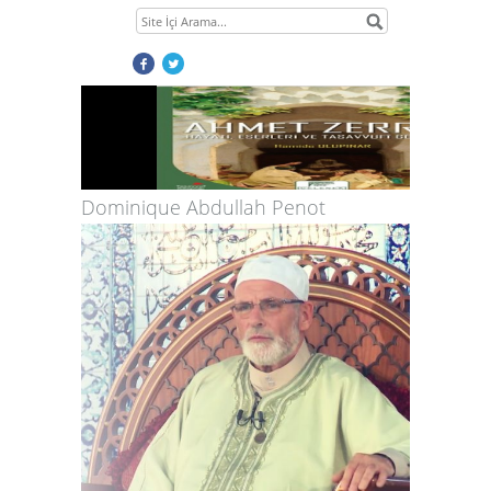
Dominique Abdullah Penot
1
2