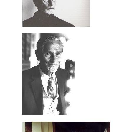
3
4
5
6
7
8