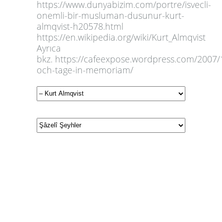
https://www.dunyabizim.com/portre/isvecli-
onemli-bir-musluman-dusunur-kurt-
almqvist-h20578.html
https://en.wikipedia.org/wiki/Kurt_Almqvist
Ayrıca
bkz. https://cafeexpose.wordpress.com/2007/
och-tage-in-memoriam/