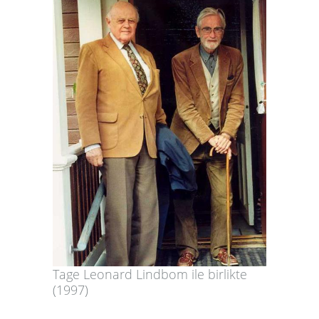
Tage Leonard Lindbom ile birlikte
(1997)