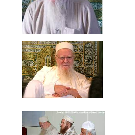
3
4
5
6
7
8