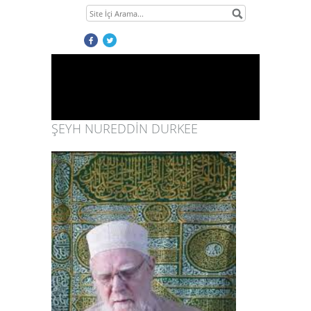
ŞEYH NUREDDİN DURKEE
1
2